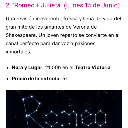
2. “Romeo + Julieta” (Lunes 15 de Junio)
Una revisión irreverente, fresca y llena de vida del
gran mito de los amantes de Verona de
Shakespeare
. Un joven reparto se convierte en el
canal perfecto para dar voz a pasiones
inmortales
.
Hora y Lugar:
21:00h en el
Teatro Victoria
.
Precio de la entrada:
5€.