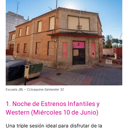
Escuela JBL – C/Joaquina Santander 32
1. Noche de Estrenos Infantiles y
Western (Miércoles 10 de Junio)
Una triple sesión ideal para disfrutar de la