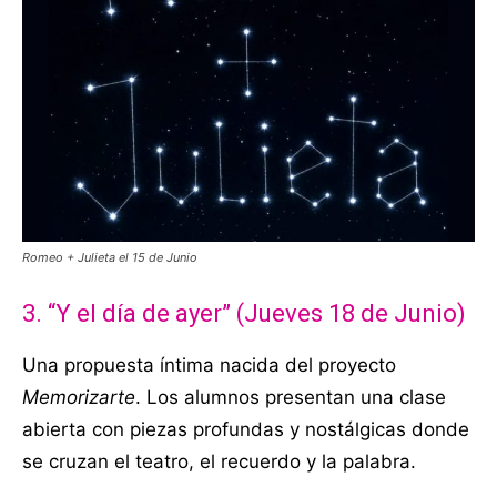
Romeo + Julieta el 15 de Junio
3. “Y el día de ayer” (Jueves 18 de Junio)
Una propuesta íntima nacida del proyecto
Memorizarte
. Los alumnos presentan una clase
abierta con piezas profundas y nostálgicas donde
se cruzan el teatro, el recuerdo y la palabra
.