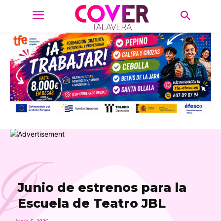
J
Junio de estrenos para la
Escuela de Teatro JBL