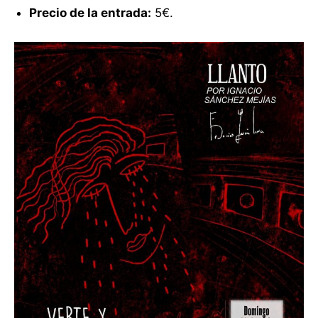
Precio de la entrada:
5€.