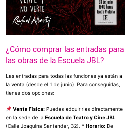
¿Cómo comprar las entradas para
las obras de la Escuela JBL?
Las entradas para todas las funciones ya están a
la venta (desde el 1 de junio)
. Para conseguirlas,
tienes dos opciones:
Venta Física:
Puedes adquirirlas directamente
en la sede de la
Escuela de Teatro y Cine JBL
(Calle Joaquina Santander, 32)
. *
Horario:
De