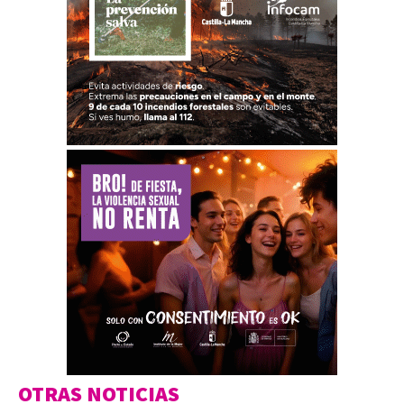
OTRAS NOTICIAS