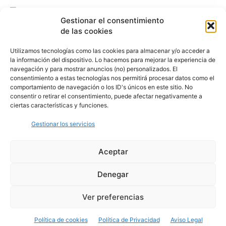
Gestionar el consentimiento
de las cookies
Utilizamos tecnologías como las cookies para almacenar y/o acceder a
la información del dispositivo. Lo hacemos para mejorar la experiencia de
navegación y para mostrar anuncios (no) personalizados. El
consentimiento a estas tecnologías nos permitirá procesar datos como el
comportamiento de navegación o los ID's únicos en este sitio. No
consentir o retirar el consentimiento, puede afectar negativamente a
ciertas características y funciones.
Gestionar los servicios
Aceptar
Denegar
Aviso Legal
Política de Privacidad
Política de Cookies
Ver preferencias
© Cover Talavera 2025 - Talavera de la Reina
Política de cookies
Política de Privacidad
Aviso Legal