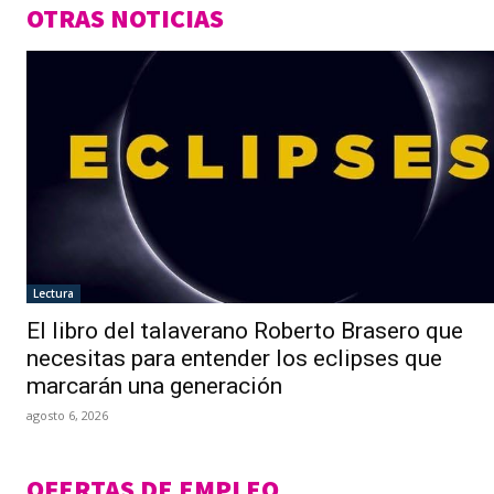
OTRAS NOTICIAS
Lectura
El libro del talaverano Roberto Brasero que
necesitas para entender los eclipses que
marcarán una generación
agosto 6, 2026
OFERTAS DE EMPLEO