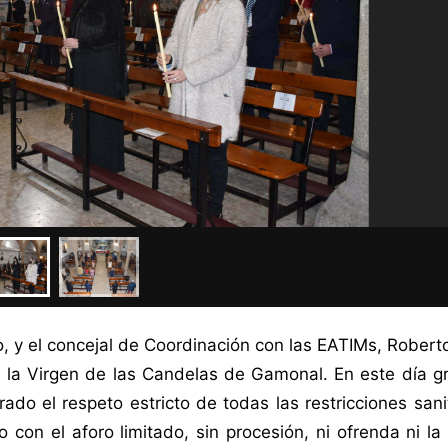
, y el concejal de Coordinación con las EATIMs, Robert
a la Virgen de las Candelas de Gamonal. En este día g
do el respeto estricto de todas las restricciones sani
con el aforo limitado, sin procesión, ni ofrenda ni la 