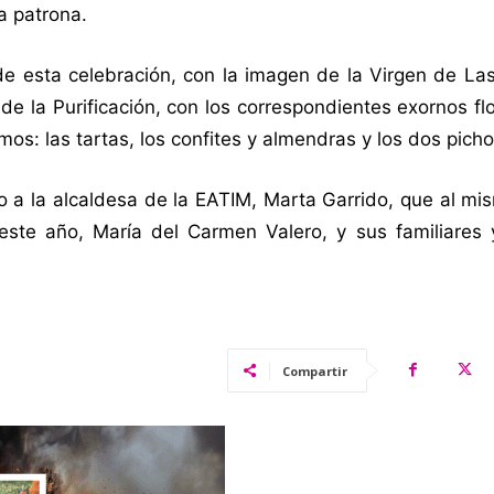
a patrona.
 de esta celebración, con la imagen de la Virgen de L
e la Purificación, con los correspondientes exornos flo
s: las tartas, los confites y almendras y los dos pich
 a la alcaldesa de la EATIM, Marta Garrido, que al mi
ste año, María del Carmen Valero, y sus familiares 
Compartir