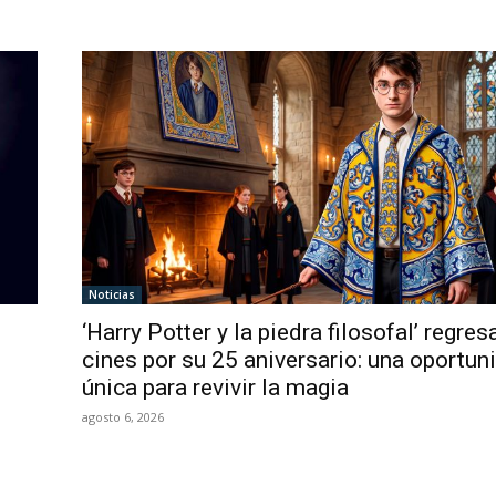
Noticias
‘Harry Potter y la piedra filosofal’ regres
cines por su 25 aniversario: una oportun
única para revivir la magia
agosto 6, 2026