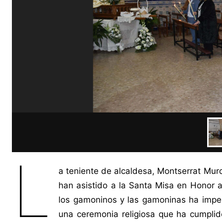
L
a teniente de alcaldesa, Montserrat Muro
han asistido a la Santa Misa en Honor 
los gamoninos y las gamoninas ha impera
una ceremonia religiosa que ha cumplido 