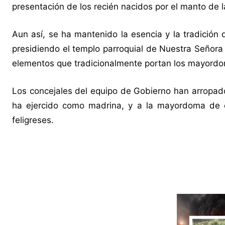
presentación de los recién nacidos por el manto de l
Aun así, se ha mantenido la esencia y la tradición
presidiendo el templo parroquial de Nuestra Señora d
elementos que tradicionalmente portan los mayordomo
Los concejales del equipo de Gobierno han arropado
ha ejercido como madrina, y a la mayordoma de e
feligreses.