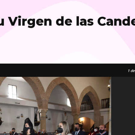
 Virgen de las Cand
1
de