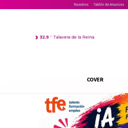
Nosotros
Tablón de Anuncios
32.9
C
Talavera de la Reina
COVER