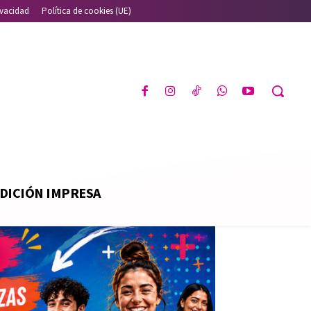
ivacidad
Política de cookies (UE)
DICIÓN IMPRESA