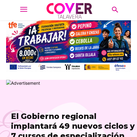
E
El Gobierno regional
implantará 49 nuevos ciclos y
7 cursos de especialización