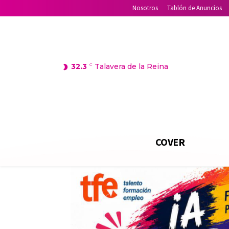
Nosotros
Tablón de Anuncios
32.3
C
Talavera de la Reina
COVER