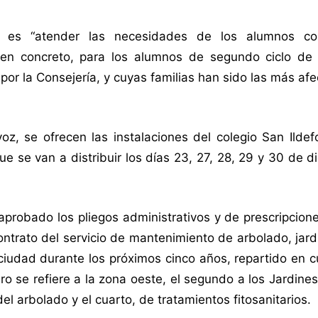
o es “atender las necesidades de los alumnos con
en concreto, para los alumnos de segundo ciclo de
n por la Consejería, y cuyas familias han sido las más af
oz, se ofrecen las instalaciones del colegio San Ilde
e se van a distribuir los días 23, 27, 28, 29 y 30 de d
aprobado los pliegos administrativos y de prescripcion
ontrato del servicio de mantenimiento de arbolado, jard
iudad durante los próximos cinco años, repartido en c
ro se refiere a la zona oeste, el segundo a los Jardine
del arbolado y el cuarto, de tratamientos fitosanitarios.