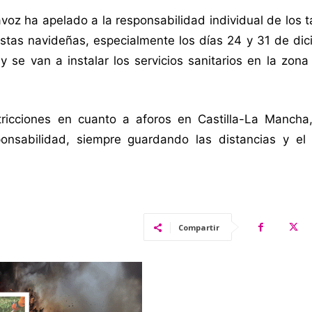
tavoz ha apelado a la responsabilidad individual de los 
iestas navideñas, especialmente los días 24 y 31 de di
 y se van a instalar los servicios sanitarios en la zon
tricciones en cuanto a aforos en Castilla-La Mancha
ponsabilidad, siempre guardando las distancias y el
Compartir