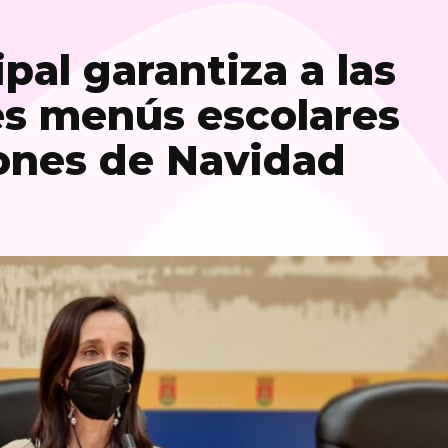
pal garantiza a las
tes menús escolares
iones de Navidad