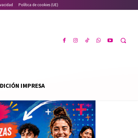
ivacidad
Política de cookies (UE)
DICIÓN IMPRESA