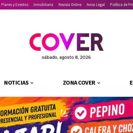
Planes y Eventos
Inmobiliaria
Revista Online
Aviso Legal
Política de Pr
sábado, agosto 8, 2026
NOTICIAS
ZONA COVER
E