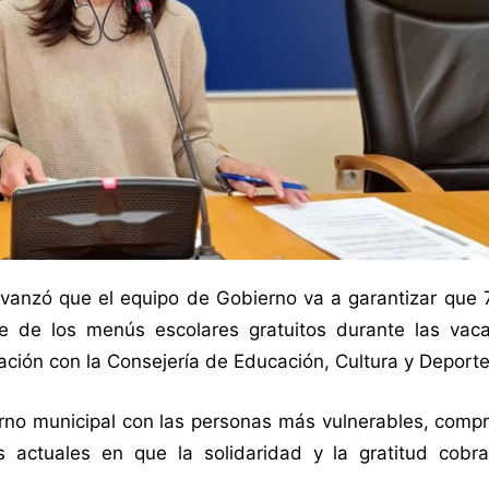
avanzó que el equipo de Gobierno va a garantizar que 
se de los menús escolares gratuitos durante las vac
ación con la Consejería de Educación, Cultura y Deporte
rno municipal con las personas más vulnerables, comp
actuales en que la solidaridad y la gratitud cobr