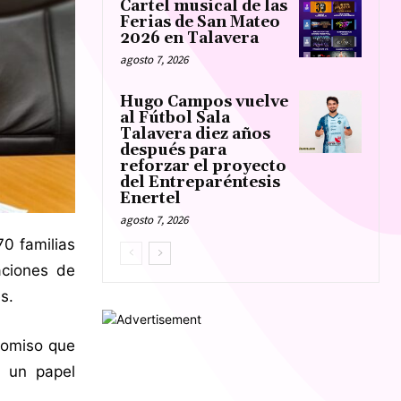
Cartel musical de las
Ferias de San Mateo
2026 en Talavera
agosto 7, 2026
Hugo Campos vuelve
al Fútbol Sala
Talavera diez años
después para
reforzar el proyecto
del Entreparéntesis
Enertel
agosto 7, 2026
70 familias
aciones de
s.
romiso que
a un papel