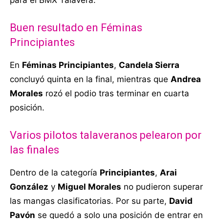
para el BMX Talavera.
Buen resultado en Féminas
Principiantes
En
Féminas Principiantes
,
Candela Sierra
concluyó quinta en la final, mientras que
Andrea
Morales
rozó el podio tras terminar en cuarta
posición.
Varios pilotos talaveranos pelearon por
las finales
Dentro de la categoría
Principiantes
,
Arai
González
y
Miguel Morales
no pudieron superar
las mangas clasificatorias. Por su parte,
David
Pavón
se quedó a solo una posición de entrar en