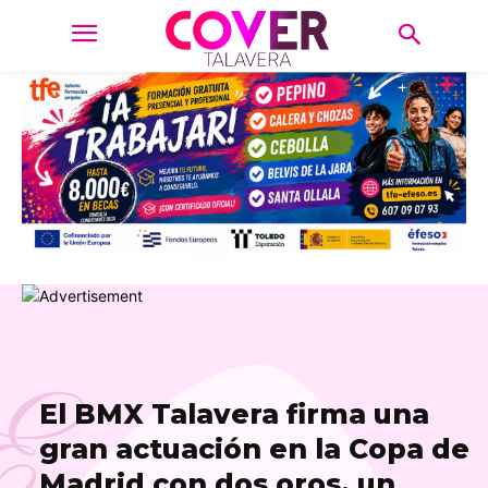
E
El BMX Talavera firma una
gran actuación en la Copa de
Madrid con dos oros, un