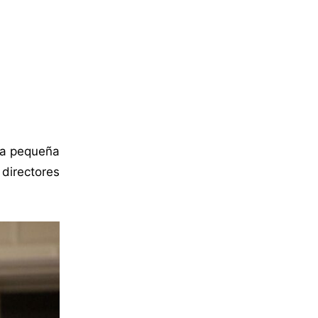
la pequeña
directores