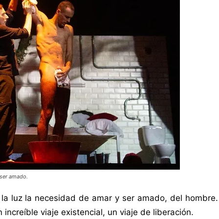
 ser amado.
la luz la necesidad de amar y ser amado, del hombre. 
ncreíble viaje existencial, un viaje de liberación.