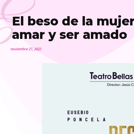
E
El beso de la muje
amar y ser amado
noviembre 27, 2022