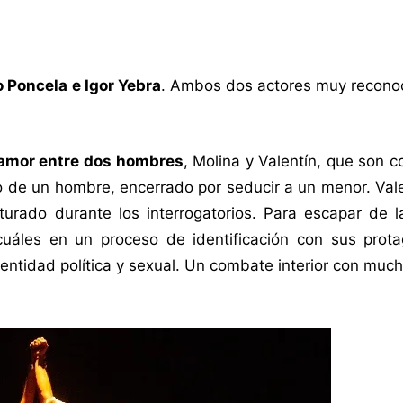
 Poncela e Igor Yebra
. Ambos dos actores muy reconoc
a amor entre dos hombres
, Molina y Valentín, que son 
o de un hombre, encerrado por seducir a un menor. Val
turado durante los interrogatorios. Para escapar de l
cuáles en un proceso de identificación con sus prota
dentidad política y sexual. Un combate interior con muc