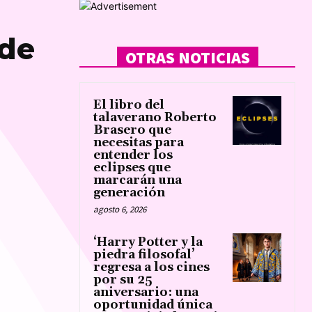
 de
OTRAS NOTICIAS
El libro del
talaverano Roberto
Brasero que
necesitas para
entender los
eclipses que
marcarán una
generación
agosto 6, 2026
‘Harry Potter y la
piedra filosofal’
regresa a los cines
por su 25
aniversario: una
oportunidad única