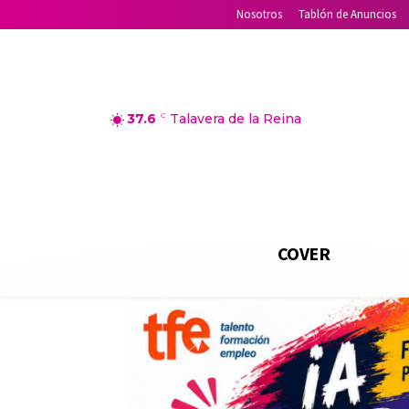
Nosotros
Tablón de Anuncios
37.6
C
Talavera de la Reina
COVER