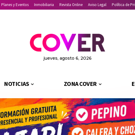
Planes y Eventos
Inmobiliaria
Revista Online
Aviso Legal
Política de Pr
jueves, agosto 6, 2026
NOTICIAS
ZONA COVER
E