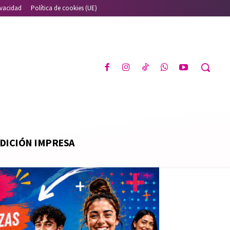
ivacidad
Política de cookies (UE)
DICIÓN IMPRESA