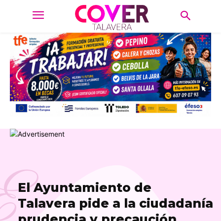
E
El Ayuntamiento de
Talavera pide a la ciudadanía
prudencia y precaución