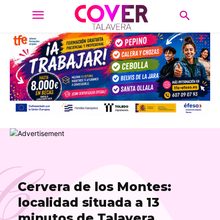
C
Cervera de los Montes:
localidad situada a 13
minutos de Talavera