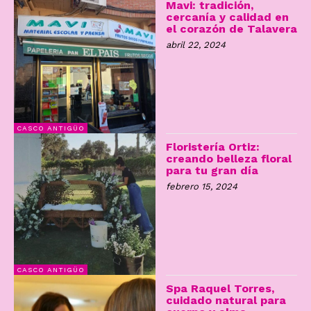
Mavi: tradición,
cercanía y calidad en
el corazón de Talavera
abril 22, 2024
CASCO ANTIGÜO
Floristería Ortiz:
creando belleza floral
para tu gran día
febrero 15, 2024
CASCO ANTIGÜO
Spa Raquel Torres,
cuidado natural para