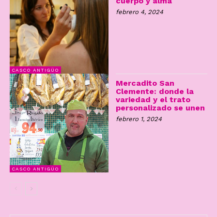
cuerpo y alma
febrero 4, 2024
CASCO ANTIGÜO
Mercadito San
Clemente: donde la
variedad y el trato
personalizado se unen
febrero 1, 2024
CASCO ANTIGÜO