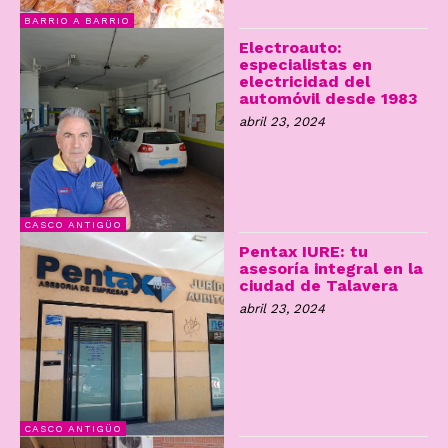
BARRIO A BARRIO
Electroauto:
especialistas en
electricidad del
automóvil desde 1983
abril 23, 2024
CASCO ANTIGÜO
Pentax IURE: tu
asesoría integral en la
ciudad de Talavera
abril 23, 2024
CASCO ANTIGÜO