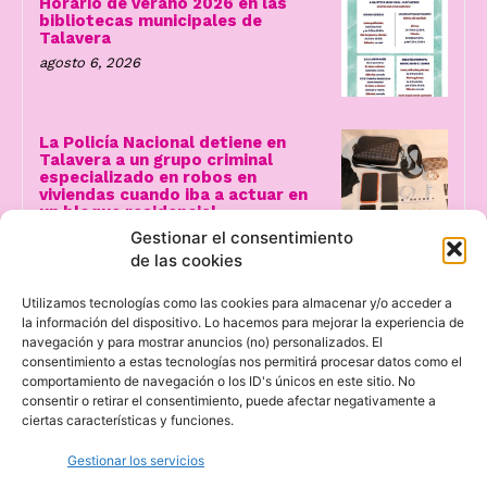
Horario de verano 2026 en las
bibliotecas municipales de
Talavera
agosto 6, 2026
La Policía Nacional detiene en
Talavera a un grupo criminal
especializado en robos en
viviendas cuando iba a actuar en
un bloque residencial
Gestionar el consentimiento
agosto 6, 2026
de las cookies
Utilizamos tecnologías como las cookies para almacenar y/o acceder a
la información del dispositivo. Lo hacemos para mejorar la experiencia de
navegación y para mostrar anuncios (no) personalizados. El
consentimiento a estas tecnologías nos permitirá procesar datos como el
comportamiento de navegación o los ID's únicos en este sitio. No
consentir o retirar el consentimiento, puede afectar negativamente a
ciertas características y funciones.
Gestionar los servicios