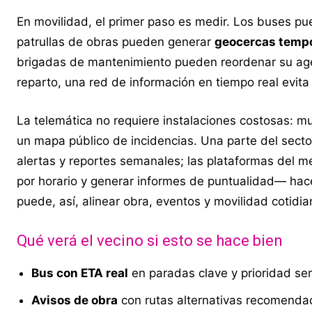
En movilidad, el primer paso es medir. Los buses pu
patrullas de obras pueden generar
geocercas temp
brigadas de mantenimiento pueden reordenar su age
reparto, una red de información en tiempo real evita
La telemática no requiere instalaciones costosas: 
un mapa público de incidencias. Una parte del sector
alertas y reportes semanales; las plataformas del 
por horario y generar informes de puntualidad— hace
puede, así, alinear obra, eventos y movilidad cotidia
Qué verá el vecino si esto se hace bien
Bus con ETA real
en paradas clave y prioridad sem
Avisos de obra
con rutas alternativas recomendad