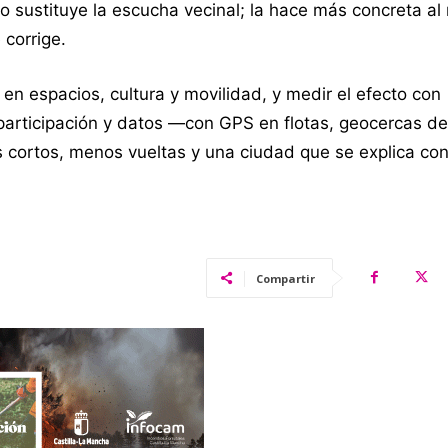
no sustituye la escucha vecinal; la hace más concreta al
corrige.
z en espacios, cultura y movilidad, y medir el efecto con
 participación y datos —con GPS en flotas, geocercas de
s cortos, menos vueltas y una ciudad que se explica co
Compartir