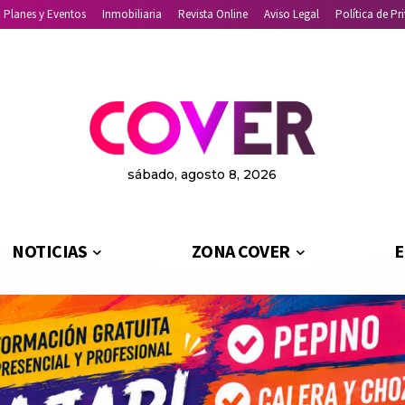
Planes y Eventos
Inmobiliaria
Revista Online
Aviso Legal
Política de Pr
sábado, agosto 8, 2026
NOTICIAS
ZONA COVER
E