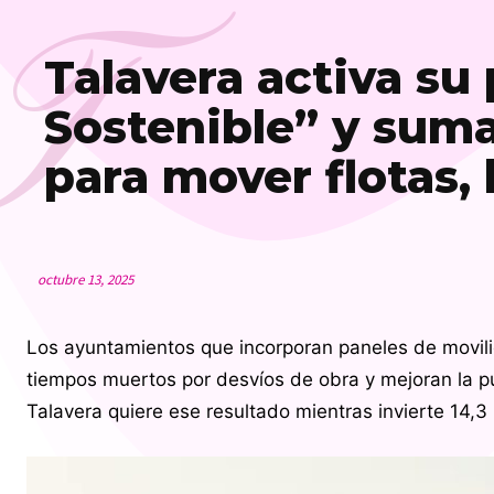
T
Talavera activa su 
Sostenible” y suma
para mover flotas,
octubre 13, 2025
Los ayuntamientos que incorporan paneles de movili
tiempos muertos por desvíos de obra y mejoran la p
Talavera quiere ese resultado mientras invierte 14,3