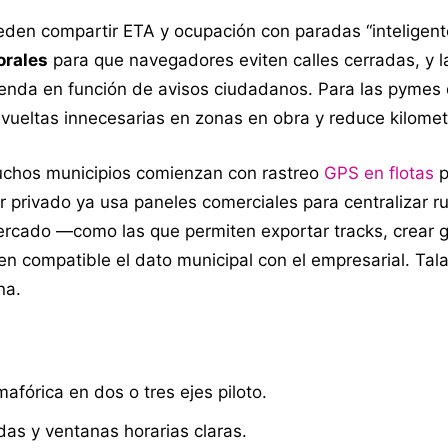
eden compartir ETA y ocupación con paradas “inteligente
orales
para que navegadores eviten calles cerradas, y l
nda en función de avisos ciudadanos. Para las pymes
 vueltas innecesarias en zonas en obra y reduce kilomet
muchos municipios comienzan con rastreo
GPS en flotas
p
 privado ya usa paneles comerciales para centralizar ru
mercado —como las que permiten exportar tracks, crear 
n compatible el dato municipal con el empresarial. Tal
na.
afórica en dos o tres ejes piloto.
as y ventanas horarias claras.