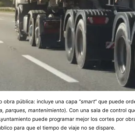
lo obra pública: incluye una capa “
smart
” que puede ord
za, parques, mantenimiento
). Con una sala de control qu
Ayuntamiento puede programar mejor los cortes por obr
blico para que el tiempo de viaje no se dispare.