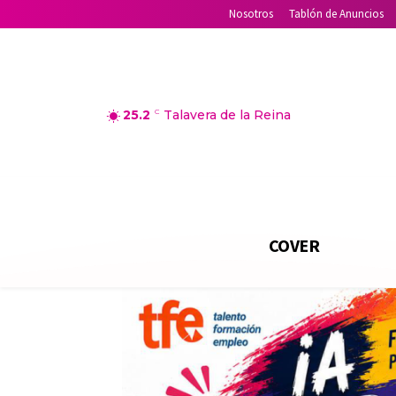
Nosotros
Tablón de Anuncios
25.2
C
Talavera de la Reina
COVER