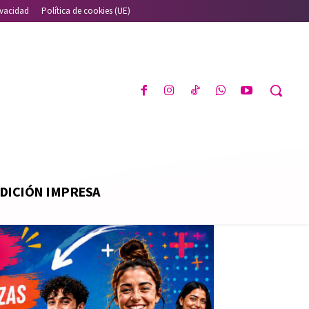
ivacidad
Política de cookies (UE)
DICIÓN IMPRESA