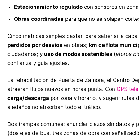
Estacionamiento regulado
con sensores en zonas
Obras coordinadas
para que no se solapen cortes
Cinco métricas simples bastan para saber si la capa
perdidos por desvíos
en obras;
km de flota munici
ciudadanos; y
uso de modos sostenibles
(
aforos bi
confianza y guía ajustes.
La rehabilitación de Puerta de Zamora, el Centro De
atraerán flujos nuevos en horas punta. Con
GPS tele
carga/descarga
por zona y horario, y sugerir rutas
aledaños no absorban todo el tráfico.
Dos trampas comunes: anunciar plazos sin datos y pr
(dos ejes de bus, tres zonas de obra con señalización