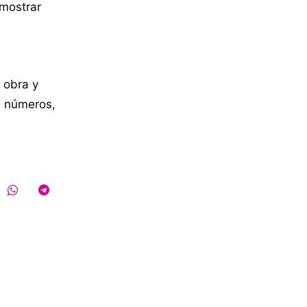
 mostrar
 obra y
n números,