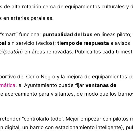
 de alta rotación cerca de equipamientos culturales y d
 en arterias paralelas.
 “smart” funciona:
puntualidad del bus
en líneas piloto;
pal
sin servicio (vacíos);
tiempo de respuesta
a avisos
ci/peatón
) en áreas renovadas. Publicarlos cada trimest
portivo del Cerro Negro y la mejora de equipamientos cu
mática
, el Ayuntamiento puede fijar
ventanas de
 de acercamiento para visitantes, de modo que los barrio
etender “controlarlo todo”. Mejor empezar con pilotos 
 digital, un barrio con estacionamiento inteligente), pu