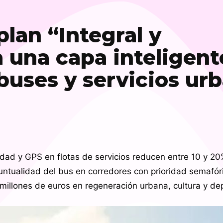
plan “Integral y
 una capa inteligent
 buses y servicios ur
dad y GPS en flotas de servicios reducen entre 10 y 20
untualidad del bus en corredores con prioridad semafór
 millones de euros en regeneración urbana, cultura y de