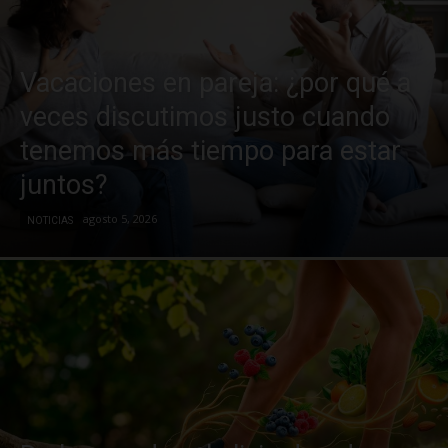
Vacaciones en pareja: ¿por qué a
veces discutimos justo cuando
tenemos más tiempo para estar
juntos?
agosto 5, 2026
NOTICIAS