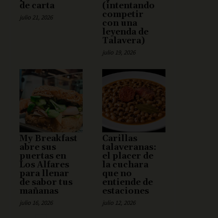
de carta
(intentando
competir
julio 21, 2026
con una
leyenda de
Talavera)
julio 19, 2026
My Breakfast
Carillas
abre sus
talaveranas:
puertas en
el placer de
Los Alfares
la cuchara
para llenar
que no
de sabor tus
entiende de
mañanas
estaciones
julio 16, 2026
julio 12, 2026