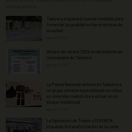
piedra filosofal', la película que inició una de las franquicias
cinematográficas...
Talavera impulsará nuevas medidas para
fomentar la igualdad en las empresas de
la ciudad
agosto 6, 2026
Horario de verano 2026 en las bibliotecas
municipales de Talavera
agosto 6, 2026
La Policía Nacional detiene en Talavera a
un grupo criminal especializado en robos
en viviendas cuando iba a actuar en un
bloque residencial
agosto 6, 2026
La Diputación de Toledo y FEPEMTA
impulsan la transformación de su sede