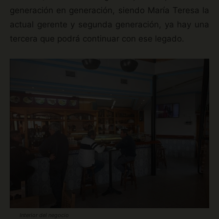
generación en generación, siendo María Teresa la
actual gerente y segunda generación, ya hay una
tercera que podrá continuar con ese legado.
Interior del negocio