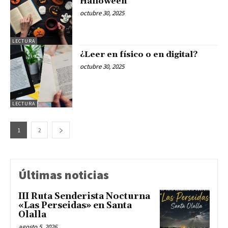
Halloween
octubre 30, 2025
LECTURA
¿Leer en físico o en digital?
octubre 30, 2025
LECTURA
1
2
Últimas noticias
III Ruta Senderista Nocturna
«Las Perseidas» en Santa
Olalla
agosto 5, 2026