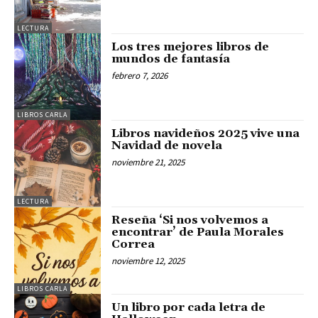
LECTURA
Los tres mejores libros de
mundos de fantasía
febrero 7, 2026
LIBROS CARLA
Libros navideños 2025 vive una
Navidad de novela
noviembre 21, 2025
LECTURA
Reseña ‘Si nos volvemos a
encontrar’ de Paula Morales
Correa
noviembre 12, 2025
LIBROS CARLA
Un libro por cada letra de