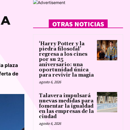
IA
OTRAS NOTICIAS
‘Harry Potter y la
piedra filosofal’
regresa a los cines
por su 25
aniversario: una
la plaza
oportunidad única
ferta de
para revivir la magia
agosto 6, 2026
Talavera impulsará
nuevas medidas para
fomentar la igualdad
en las empresas de la
ciudad
agosto 6, 2026