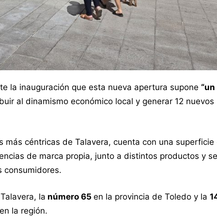
nte la inauguración que esta nueva apertura supone
“un
buir al dinamismo económico local y generar 12 nuevos
 más céntricas de Talavera, cuenta con una superficie
ncias de marca propia, junto a distintos productos y se
os consumidores.
Talavera, la
número 65
en la provincia de Toledo y la
1
en la región.