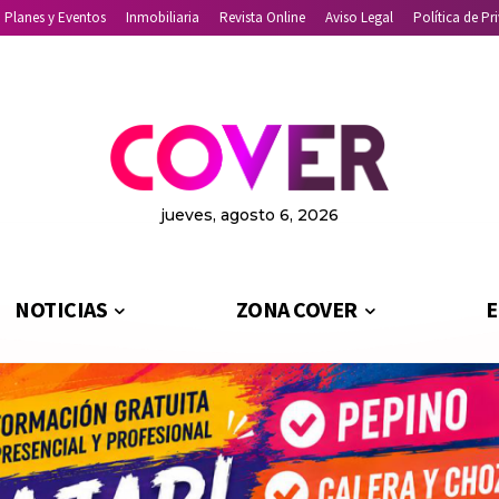
Planes y Eventos
Inmobiliaria
Revista Online
Aviso Legal
Política de Pr
jueves, agosto 6, 2026
NOTICIAS
ZONA COVER
E