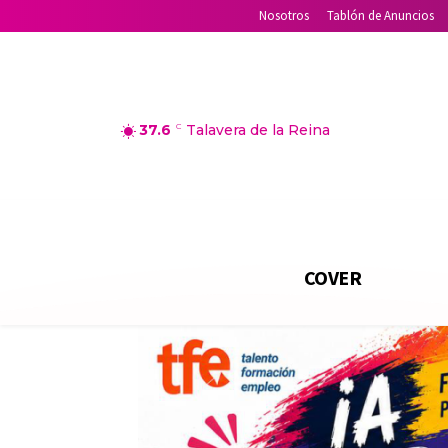
Nosotros
Tablón de Anuncios
37.6
C
Talavera de la Reina
COVER