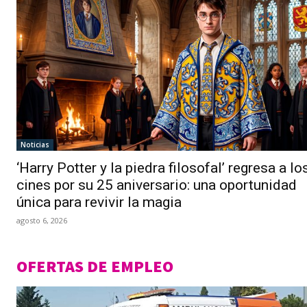
Noticias
‘Harry Potter y la piedra filosofal’ regresa a lo
cines por su 25 aniversario: una oportunidad
única para revivir la magia
agosto 6, 2026
OFERTAS DE EMPLEO