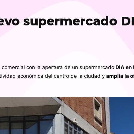
uevo supermercado D
 comercial con la apertura de un supermercado
DIA en 
ctividad económica del centro de la ciudad y
amplía la o