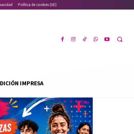
ivacidad
Política de cookies (UE)
DICIÓN IMPRESA