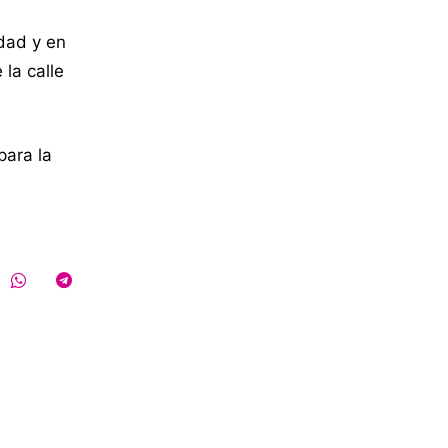
dad y en
la calle
para la