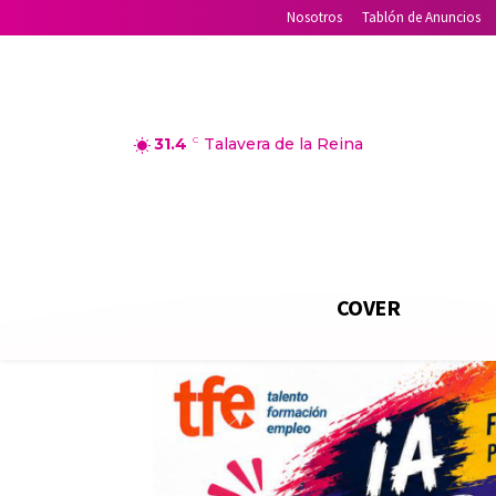
Nosotros
Tablón de Anuncios
31.4
C
Talavera de la Reina
COVER