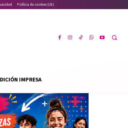
ivacidad
Política de cookies (UE)
DICIÓN IMPRESA