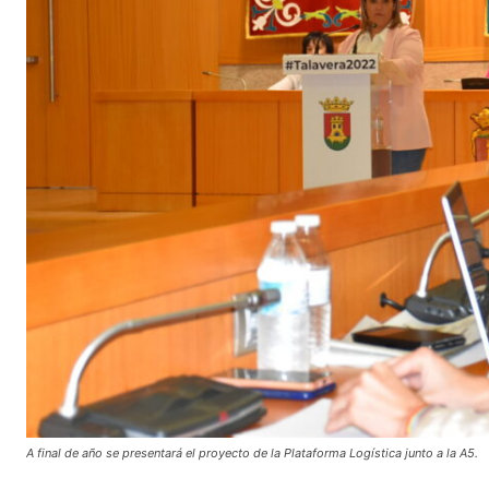
A final de año se presentará el proyecto de la Plataforma Logística junto a la A5.