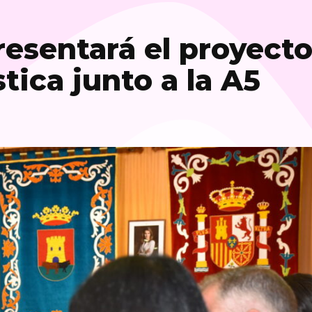
presentará el proyect
tica junto a la A5