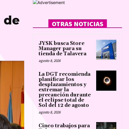
o de
OTRAS NOTICIAS
JYSK busca Store
Manager para su
tienda de Talavera
agosto 8, 2026
La DGT recomienda
planificar los
desplazamientos y
extremar la
precaución durante
el eclipse total de
Sol del 12 de agosto
agosto 8, 2026
Cinco trabajos para