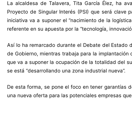
La alcaldesa de Talavera, Tita García Élez, ha a
Proyecto de Singular Interés (PSI) que será clave p
iniciativa va a suponer el “nacimiento de la logíst
referente en su apuesta por la “tecnología, innovación
Así lo ha remarcado durante el Debate del Estado de
de Gobierno, mientras trabaja para la implantación 
que va a suponer la ocupación de la totalidad del su
se está “desarrollando una zona industrial nueva”.
De esta forma, se pone el foco en tener garantías d
una nueva oferta para las potenciales empresas que s