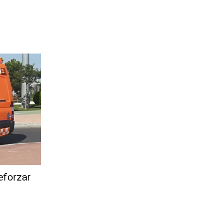
eforzar