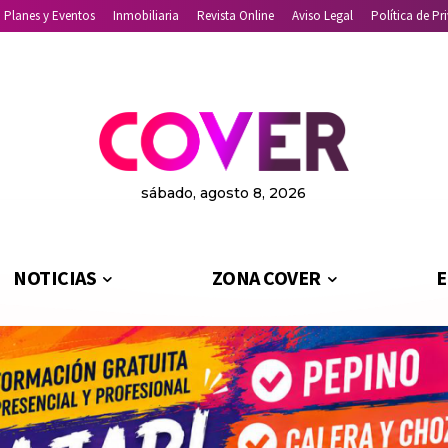
Planes y Eventos
Inmobiliaria
Revista Online
Aviso Legal
Política de Pr
sábado, agosto 8, 2026
NOTICIAS
ZONA COVER
E