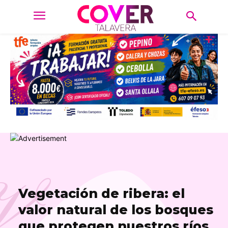
V
Vegetación de ribera: el
valor natural de los bosques
que protegen nuestros ríos