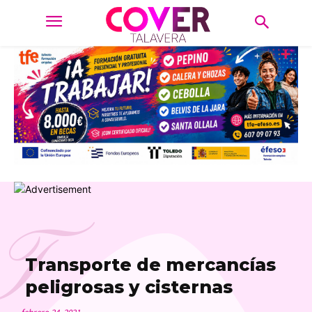
T
Transporte de mercancías
peligrosas y cisternas