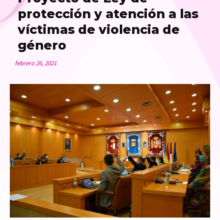
T
protección y atención a las
víctimas de violencia de
género
febrero 26, 2021