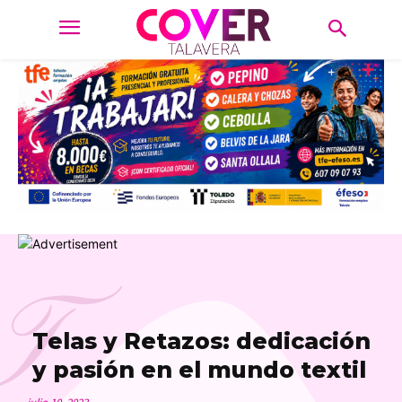
T
Telas y Retazos: dedicación
y pasión en el mundo textil