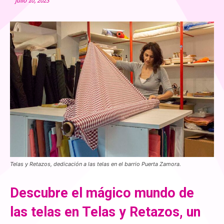
julio 10, 2023
Telas y Retazos, dedicación a las telas en el barrio Puerta Zamora.
Descubre el mágico mundo de
las telas en Telas y Retazos, un