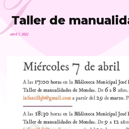
T
Taller de manuali
abril 7, 2021