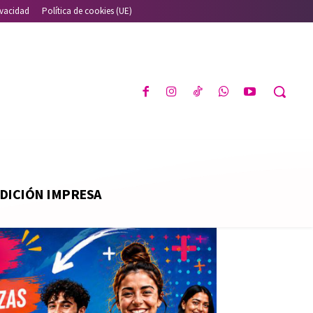
ivacidad
Política de cookies (UE)
DICIÓN IMPRESA