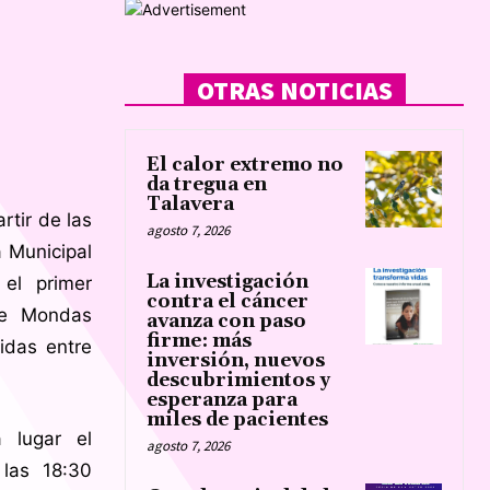
1
OTRAS NOTICIAS
El calor extremo no
da tregua en
Talavera
artir de las
agosto 7, 2026
a Municipal
La investigación
 el primer
contra el cáncer
de Mondas
avanza con paso
firme: más
idas entre
inversión, nuevos
descubrimientos y
esperanza para
miles de pacientes
 lugar el
agosto 7, 2026
 las 18:30