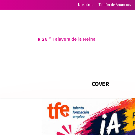
Nosotros
Tablón de Anuncios
26
C
Talavera de la Reina
COVER