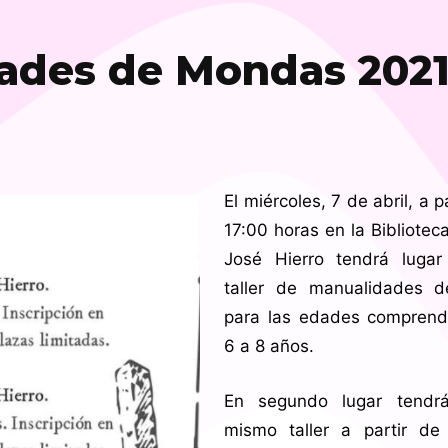
dades de Mondas 202
El miércoles, 7 de abril, a p
17:00 horas en la Bibliotec
José Hierro tendrá lugar
taller de manualidades 
para las edades comprend
6 a 8 años.
En segundo lugar tendrá
mismo taller a partir de