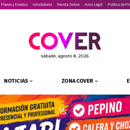
Planes y Eventos
Inmobiliaria
Revista Online
Aviso Legal
Política de Pr
sábado, agosto 8, 2026
NOTICIAS
ZONA COVER
E