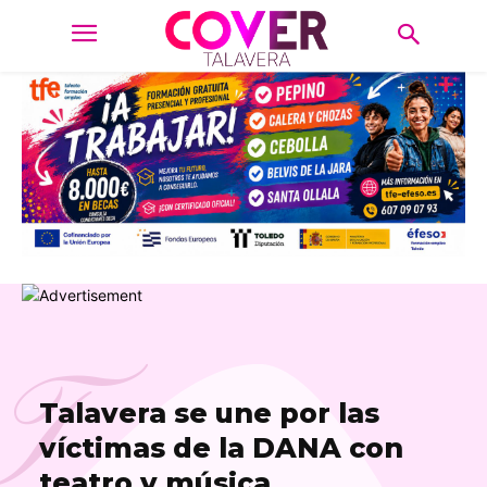
T
Talavera se une por las
víctimas de la DANA con
teatro y música