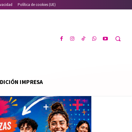
ivacidad
Política de cookies (UE)
DICIÓN IMPRESA