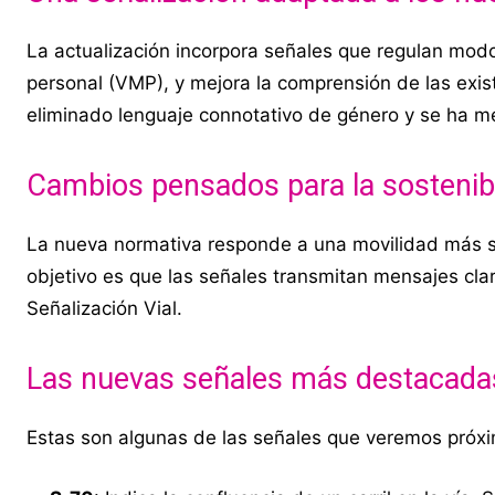
La actualización incorpora señales que regulan mod
personal (VMP), y mejora la comprensión de las exi
eliminado lenguaje connotativo de género y se ha mej
Cambios pensados para la sostenibil
La nueva normativa responde a una movilidad más so
objetivo es que las señales transmitan mensajes cla
Señalización Vial.
Las nuevas señales más destacada
Estas son algunas de las señales que veremos próx