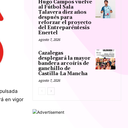
Hugo Campos vuelve
al Fútbol Sala
Talavera diez años
después para
reforzar el proyecto
del Entreparéntesis
Enertel
agosto 7, 2026
Cazalegas
desplegará la mayor
bandera arcoíris de
ganchillo de
Castilla-La Mancha
agosto 7, 2026
mpulsada
rá en vigor