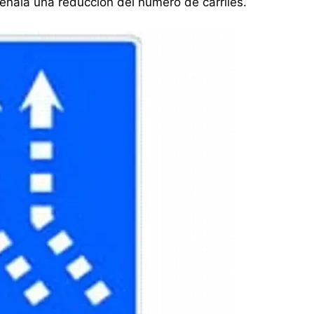
. Señala una reducción del número de carriles.