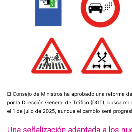
El Consejo de Ministros ha aprobado una reforma del
por la Dirección General de Tráfico (DGT), busca mod
el 1 de julio de 2025, aunque el cambio será progresi
Una señalización adaptada a los n