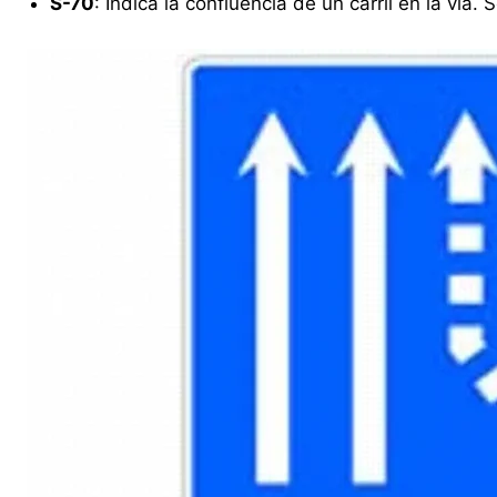
S-70
: Indica la confluencia de un carril en la vía