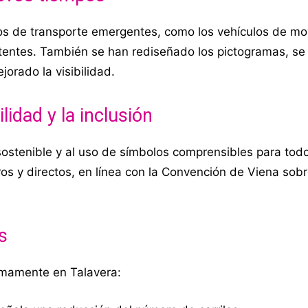
os de transporte emergentes, como los vehículos de mo
stentes. También se han rediseñado los pictogramas, se
orado la visibilidad.
idad y la inclusión
stenible y al uso de símbolos comprensibles para todo
ros y directos, en línea con la Convención de Viena sob
s
imamente en Talavera: