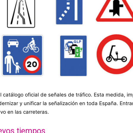
 catálogo oficial de señales de tráfico. Esta medida, i
ernizar y unificar la señalización en toda España. Entra
vo en las carreteras.
uevos tiempos