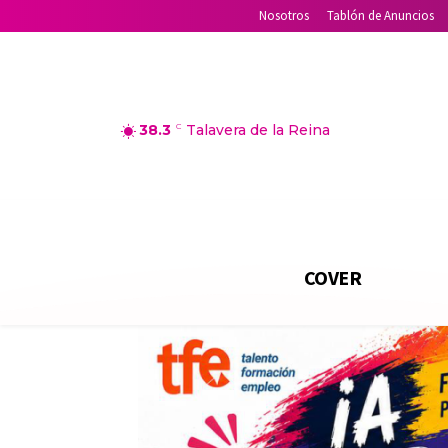
Nosotros
Tablón de Anuncios
38.3
C
Talavera de la Reina
COVER