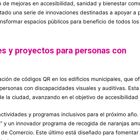
o de mejoras en accesibilidad, sanidad y bienestar comu
ntado una serie de innovaciones destinadas a apoyar a 
nsformar espacios públicos para beneficio de todos los
es y proyectos para personas con
ción de códigos QR en los edificios municipales, que o
 personas con discapacidades visuales y auditivas. Est
de la ciudad, avanzando en el objetivo de accesibilidad 
tividades y programas inclusivos para el próximo año. 
o” y un innovador programa de recogida de naranjas am
de Comercio. Este último está diseñado para fomentar 