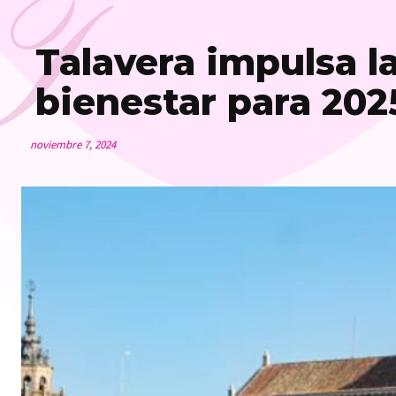
T
Talavera impulsa la
bienestar para 202
noviembre 7, 2024