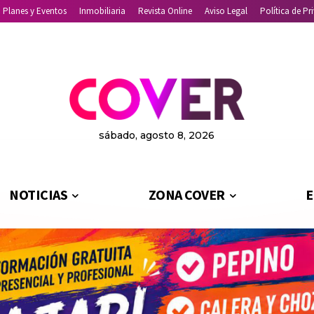
Planes y Eventos
Inmobiliaria
Revista Online
Aviso Legal
Política de Pr
sábado, agosto 8, 2026
NOTICIAS
ZONA COVER
E