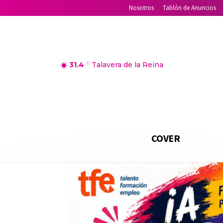
Nosotros
Tablón de Anuncios
31.4
C
Talavera de la Reina
COVER