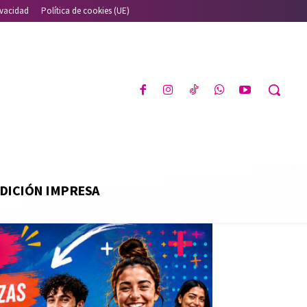
ivacidad
Política de cookies (UE)
DICIÓN IMPRESA