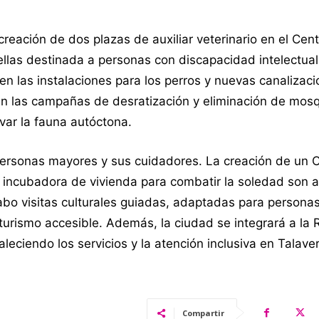
 creación de dos plazas de auxiliar veterinario en el Cen
las destinada a personas con discapacidad intelectual
n las instalaciones para los perros y nuevas canalizac
rán las campañas de desratización y eliminación de mosq
var la fauna autóctona.
personas mayores y sus cuidadores. La creación de un 
e incubadora de vivienda para combatir la soledad son 
cabo visitas culturales guiadas, adaptadas para person
urismo accesible. Además, la ciudad se integrará a la 
ciendo los servicios y la atención inclusiva en Talaver
Compartir