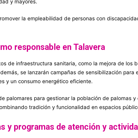
idad y mayores.
promover la empleabilidad de personas con discapacid
sumo responsable en Talavera
os de infraestructura sanitaria, como la mejora de los 
 Además, se lanzarán campañas de sensibilización para e
s y un consumo energético eficiente.
e palomares para gestionar la población de palomas y 
ombinando tradición y funcionalidad en espacios públic
as y programas de atención y activid