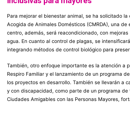
inclusivas para mayores
Para mejorar el bienestar animal, se ha solicitado la
Acogida de Animales Domésticos (CMRDA), una de el
centro, además, será reacondicionado, con mejoras e
agua. En cuanto al control de plagas, se intensifica
integrando métodos de control biológico para preser
También, otro enfoque importante es la atención a 
Respiro Familiar y el lanzamiento de un programa d
los proyectos en desarrollo. También se llevarán a 
y con discapacidad, como parte de un programa de t
Ciudades Amigables con las Personas Mayores, fortale