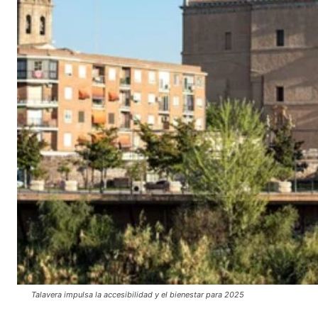
Talavera impulsa la accesibilidad y el bienestar para 2025