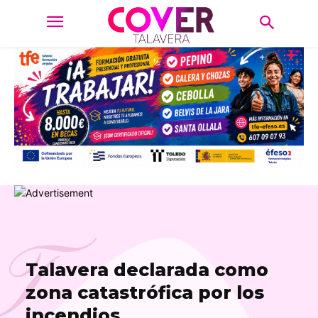
T
Talavera declarada como
zona catastrófica por los
incendios