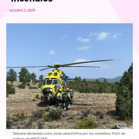
octubre 2, 2024
Talavera declarada como zona catastrófica por los incendios (Foto de
archivo de INFOCAM)