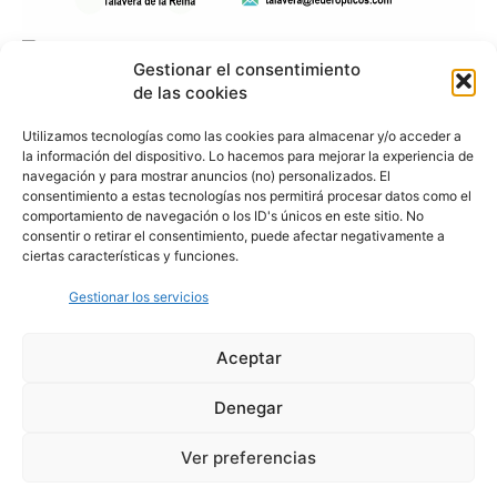
Gestionar el consentimiento
de las cookies
Utilizamos tecnologías como las cookies para almacenar y/o acceder a
la información del dispositivo. Lo hacemos para mejorar la experiencia de
navegación y para mostrar anuncios (no) personalizados. El
consentimiento a estas tecnologías nos permitirá procesar datos como el
comportamiento de navegación o los ID's únicos en este sitio. No
consentir o retirar el consentimiento, puede afectar negativamente a
ciertas características y funciones.
Gestionar los servicios
Aceptar
Denegar
Aviso Legal
Política de Privacidad
Política de Cookies
Ver preferencias
© Cover Talavera 2025 - Talavera de la Reina