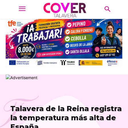
T
Talavera de la Reina registra
la temperatura más alta de
España