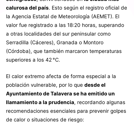
calurosa del país
. Esto según el registro oficial de
la Agencia Estatal de Meteorología (AEMET). El
valor fue registrado a las 18:20 horas, superando
a otras localidades del sur peninsular como
Serradilla (Cáceres), Granada o Montoro
(Córdoba), que también marcaron temperaturas
superiores a los 42 °C.
El calor extremo afecta de forma especial a la
población vulnerable, por lo que
desde el
Ayuntamiento de Talavera se ha emitido un
llamamiento a la prudencia
, recordando algunas
recomendaciones esenciales para prevenir golpes
de calor o situaciones de riesgo: