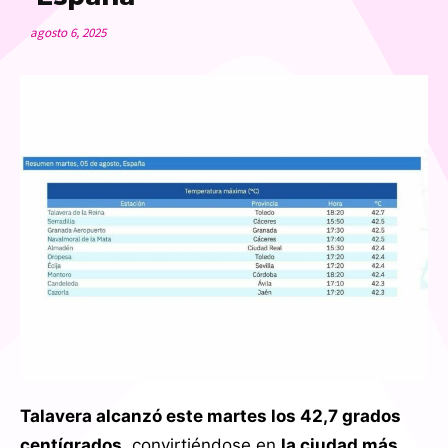
agosto 6, 2025
Talavera alcanzó este martes los 42,7 grados
centígrados
, convirtiéndose en
la ciudad más