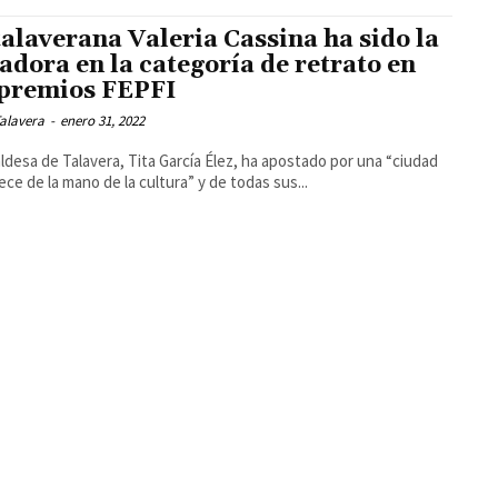
talaverana Valeria Cassina ha sido la
adora en la categoría de retrato en
 premios FEPFI
alavera
-
enero 31, 2022
aldesa de Talavera, Tita García Élez, ha apostado por una “ciudad
ece de la mano de la cultura” y de todas sus...