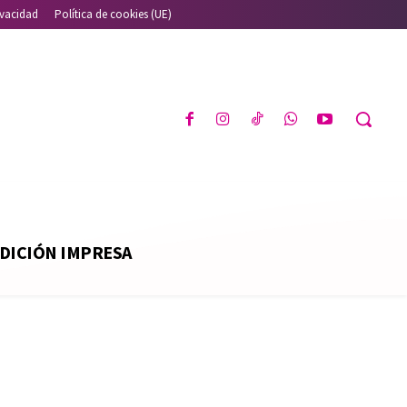
ivacidad
Política de cookies (UE)
DICIÓN IMPRESA