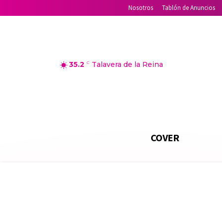
Nosotros
Tablón de Anuncios
35.2
C
Talavera de la Reina
COVER