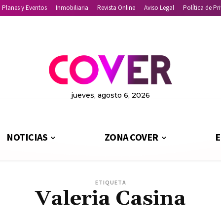
Planes y Eventos
Inmobiliaria
Revista Online
Aviso Legal
Política de Pr
jueves, agosto 6, 2026
NOTICIAS
ZONA COVER
E
ETIQUETA
Valeria Casina