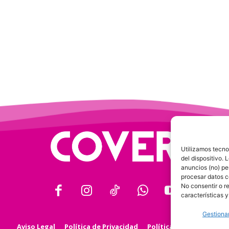
Utilizamos tecno
del dispositivo.
anuncios (no) pe
procesar datos c
No consentir o r
características y
Gestionar
Aviso Legal
Política de Privacidad
Política de Cookies