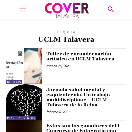
ETIQUETA
UCLM Talavera
Taller de encuadernación
artística en UCLM Talavera
marzo 25, 2026
NOTICIAS
Jornada salud mental y
esquizofrenia. Un trabajo
multidisciplinar – UCLM
Talavera de la Reina
febrero 8, 2021
PLANES Y EVENTOS
Estos son los ganadores del I
Concurso de Fotografía con