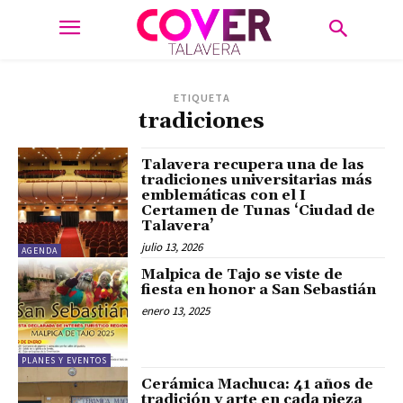
ETIQUETA
tradiciones
Talavera recupera una de las
tradiciones universitarias más
emblemáticas con el I
Certamen de Tunas ‘Ciudad de
Talavera’
julio 13, 2026
AGENDA
Malpica de Tajo se viste de
fiesta en honor a San Sebastián
enero 13, 2025
PLANES Y EVENTOS
Cerámica Machuca: 41 años de
tradición y arte en cada pieza