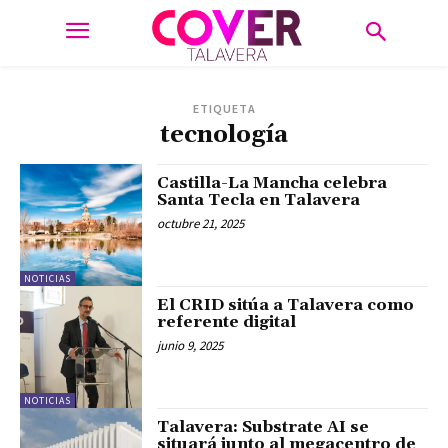
ETIQUETA
tecnología
Castilla-La Mancha celebra
Santa Tecla en Talavera
octubre 21, 2025
NOTICIAS
El CRID sitúa a Talavera como
referente digital
junio 9, 2025
NOTICIAS
Talavera: Substrate AI se
situará junto al megacentro de