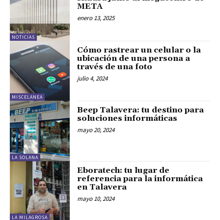
META
enero 13, 2025
NOTICIAS
Cómo rastrear un celular o la
ubicación de una persona a
través de una foto
julio 4, 2024
MISCELANEA
Beep Talavera: tu destino para
soluciones informáticas
mayo 20, 2024
LA SOLANA
Eboratech: tu lugar de
referencia para la informática
en Talavera
mayo 10, 2024
LA MILAGROSA