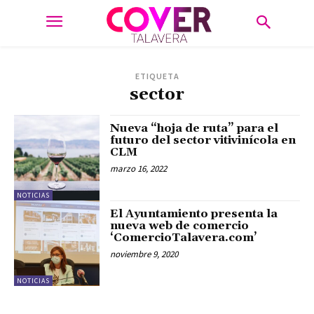
ETIQUETA
sector
Nueva “hoja de ruta” para el
futuro del sector vitivinícola en
CLM
marzo 16, 2022
NOTICIAS
El Ayuntamiento presenta la
nueva web de comercio
‘ComercioTalavera.com’
noviembre 9, 2020
NOTICIAS