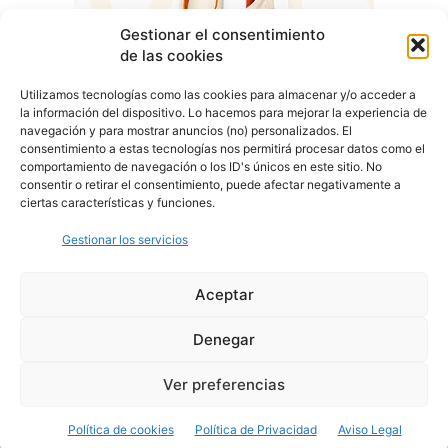
Gestionar el consentimiento
de las cookies
Utilizamos tecnologías como las cookies para almacenar y/o acceder a
la información del dispositivo. Lo hacemos para mejorar la experiencia de
navegación y para mostrar anuncios (no) personalizados. El
consentimiento a estas tecnologías nos permitirá procesar datos como el
comportamiento de navegación o los ID's únicos en este sitio. No
consentir o retirar el consentimiento, puede afectar negativamente a
ciertas características y funciones.
Gestionar los servicios
Aceptar
Denegar
Aviso Legal
Política de Privacidad
Política de Cookies
Ver preferencias
© Cover Talavera 2025 - Talavera de la Reina
Política de cookies
Política de Privacidad
Aviso Legal