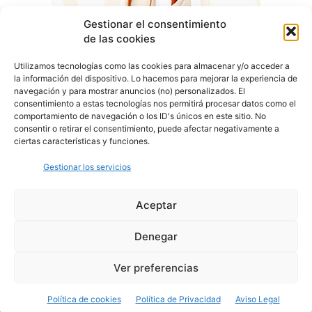
Gestionar el consentimiento
de las cookies
Utilizamos tecnologías como las cookies para almacenar y/o acceder a
la información del dispositivo. Lo hacemos para mejorar la experiencia de
navegación y para mostrar anuncios (no) personalizados. El
consentimiento a estas tecnologías nos permitirá procesar datos como el
comportamiento de navegación o los ID's únicos en este sitio. No
consentir o retirar el consentimiento, puede afectar negativamente a
ciertas características y funciones.
Gestionar los servicios
Aceptar
Denegar
Aviso Legal
Política de Privacidad
Política de Cookies
Ver preferencias
© Cover Talavera 2025 - Talavera de la Reina
Política de cookies
Política de Privacidad
Aviso Legal