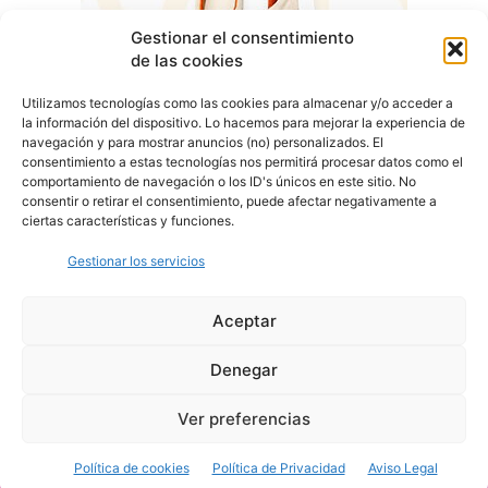
Gestionar el consentimiento
de las cookies
Utilizamos tecnologías como las cookies para almacenar y/o acceder a
la información del dispositivo. Lo hacemos para mejorar la experiencia de
navegación y para mostrar anuncios (no) personalizados. El
consentimiento a estas tecnologías nos permitirá procesar datos como el
comportamiento de navegación o los ID's únicos en este sitio. No
consentir o retirar el consentimiento, puede afectar negativamente a
ciertas características y funciones.
Gestionar los servicios
Aceptar
Denegar
Aviso Legal
Política de Privacidad
Política de Cookies
Ver preferencias
© Cover Talavera 2025 - Talavera de la Reina
Política de cookies
Política de Privacidad
Aviso Legal