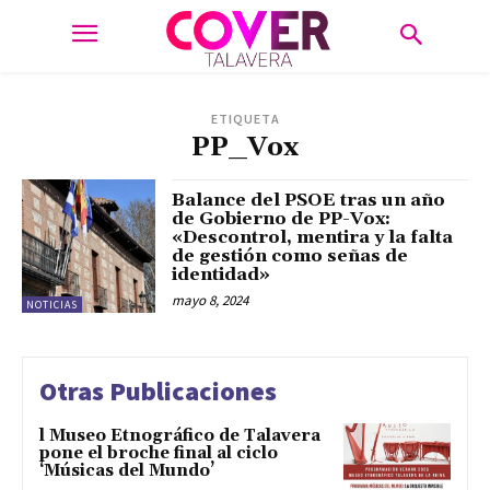
ETIQUETA
PP_Vox
Balance del PSOE tras un año
de Gobierno de PP-Vox:
«Descontrol, mentira y la falta
de gestión como señas de
identidad»
mayo 8, 2024
NOTICIAS
Otras Publicaciones
l Museo Etnográfico de Talavera
pone el broche final al ciclo
‘Músicas del Mundo’