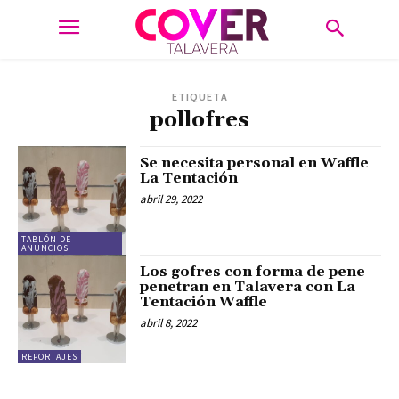
ETIQUETA
pollofres
Se necesita personal en Waffle
La Tentación
abril 29, 2022
TABLÓN DE
ANUNCIOS
Los gofres con forma de pene
penetran en Talavera con La
Tentación Waffle
abril 8, 2022
REPORTAJES