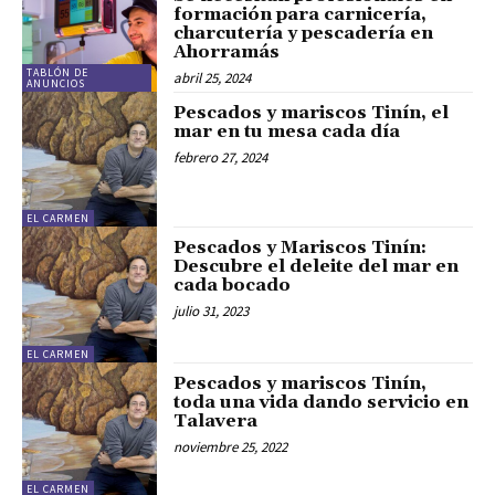
formación para carnicería,
charcutería y pescadería en
Ahorramás
TABLÓN DE
abril 25, 2024
ANUNCIOS
Pescados y mariscos Tinín, el
mar en tu mesa cada día
febrero 27, 2024
EL CARMEN
Pescados y Mariscos Tinín:
Descubre el deleite del mar en
cada bocado
julio 31, 2023
EL CARMEN
Pescados y mariscos Tinín,
toda una vida dando servicio en
Talavera
noviembre 25, 2022
EL CARMEN