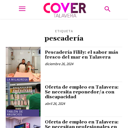
ETIQUETA
pescadería
Pescadería Filily: el sabor más
fresco del mar en Talavera
diciembre 26, 2024
LA MILAGROSA
Oferta de empleo en Talavera:
Se necesita reponedor/a con
discapacidad
abril 26, 2024
TABLÓN DE
ANUNCIOS
Oferta de empleo en Talavera:
Se necesitan profesionales en