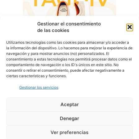
Gestionar el consentimiento
de las cookies
Utilizamos tecnologías como las cookies para almacenar y/o acceder a
la información del dispositivo. Lo hacemos para mejorar la experiencia de
navegación y para mostrar anuncios (no) personalizados. El
consentimiento a estas tecnologías nos permitirá procesar datos como el
comportamiento de navegación o los ID's únicos en este sitio. No
consentir o retirar el consentimiento, puede afectar negativamente a
ciertas características y funciones.
Gestionar los servicios
Aceptar
Denegar
Aviso Legal
Política de Privacidad
Política de Cookies
Ver preferencias
© Cover Talavera 2025 - Talavera de la Reina