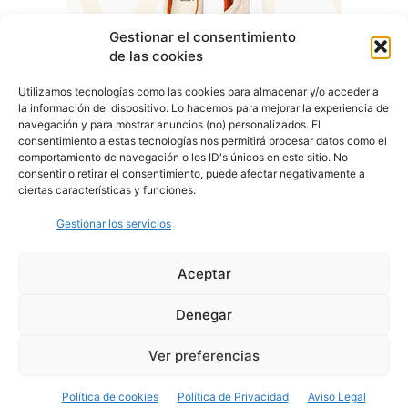
Gestionar el consentimiento
de las cookies
Utilizamos tecnologías como las cookies para almacenar y/o acceder a
la información del dispositivo. Lo hacemos para mejorar la experiencia de
navegación y para mostrar anuncios (no) personalizados. El
consentimiento a estas tecnologías nos permitirá procesar datos como el
comportamiento de navegación o los ID's únicos en este sitio. No
consentir o retirar el consentimiento, puede afectar negativamente a
ciertas características y funciones.
Gestionar los servicios
Aceptar
Denegar
Aviso Legal
Política de Privacidad
Política de Cookies
Ver preferencias
© Cover Talavera 2025 - Talavera de la Reina
Política de cookies
Política de Privacidad
Aviso Legal