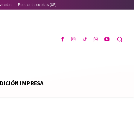
ivacidad
Política de cookies (UE)
DICIÓN IMPRESA