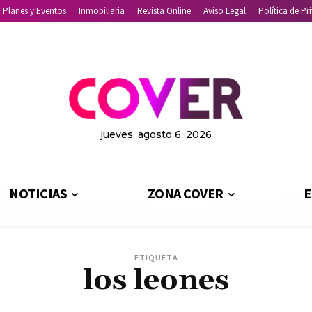
Planes y Eventos
Inmobiliaria
Revista Online
Aviso Legal
Política de Pr
jueves, agosto 6, 2026
NOTICIAS
ZONA COVER
E
ETIQUETA
los leones