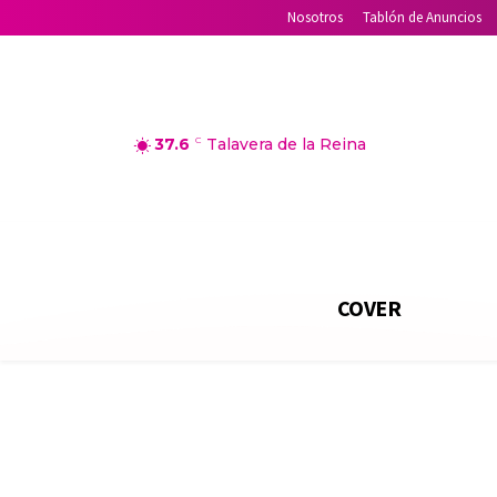
Nosotros
Tablón de Anuncios
37.6
C
Talavera de la Reina
COVER