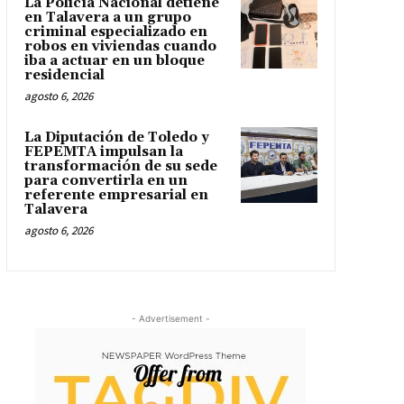
La Policía Nacional detiene
en Talavera a un grupo
criminal especializado en
robos en viviendas cuando
iba a actuar en un bloque
residencial
agosto 6, 2026
La Diputación de Toledo y
FEPEMTA impulsan la
transformación de su sede
para convertirla en un
referente empresarial en
Talavera
agosto 6, 2026
- Advertisement -