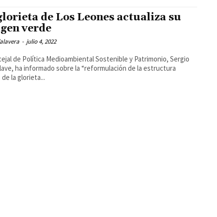
glorieta de Los Leones actualiza su
gen verde
alavera
-
julio 4, 2022
cejal de Política Medioambiental Sostenible y Patrimonio, Sergio
Llave, ha informado sobre la “reformulación de la estructura
de la glorieta...