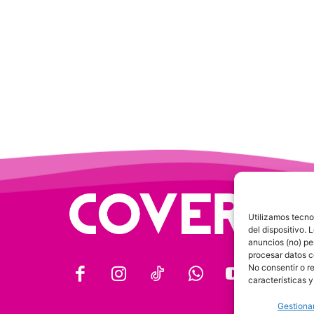
Utilizamos tecno
del dispositivo.
anuncios (no) pe
procesar datos c
No consentir o r
características y
Gestionar