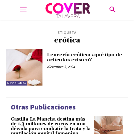
ETIQUETA
erótica
Lencería erótica: ¿qué tipo de
artículos existen?
diciembre 3, 2024
MISCELANEA
Otras Publicaciones
Castilla-La Mancha destina más
de 1,3 millones de euros en una
década para combatir la trata y la
mutilación genital femenina