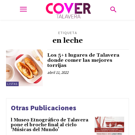
ETIQUETA
en leche
Los 5+1 lugares de Talavera
donde comer las mejores
torrijas
abril 11, 2022
LISTAS
Otras Publicaciones
l Museo Etnográfico de Talavera
pone el broche final al ciclo
‘Músicas del Mundo’