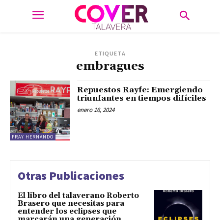
ETIQUETA
embragues
Repuestos Rayfe: Emergiendo
triunfantes en tiempos difíciles
enero 16, 2024
FRAY HERNANDO
Otras Publicaciones
El libro del talaverano Roberto
Brasero que necesitas para
entender los eclipses que
marcarán una generación