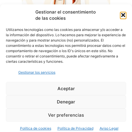
Gestionar el consentimiento
de las cookies
Utilizamos tecnologías como las cookies para almacenar y/o acceder a
la información del dispositivo. Lo hacemos para mejorar la experiencia de
navegación y para mostrar anuncios (no) personalizados. El
consentimiento a estas tecnologías nos permitirá procesar datos como el
comportamiento de navegación o los ID's únicos en este sitio. No
consentir o retirar el consentimiento, puede afectar negativamente a
ciertas características y funciones.
Gestionar los servicios
Aceptar
Denegar
Aviso Legal
Política de Privacidad
Política de Cookies
Ver preferencias
© Cover Talavera 2025 - Talavera de la Reina
Política de cookies
Política de Privacidad
Aviso Legal