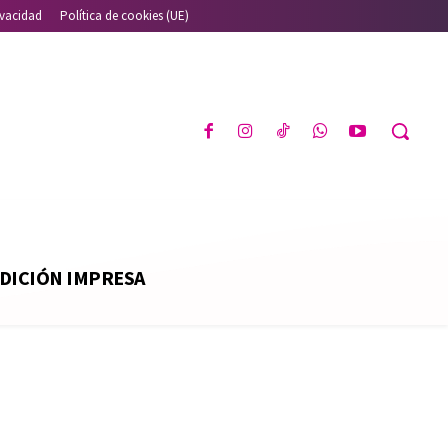
ivacidad
Política de cookies (UE)
DICIÓN IMPRESA