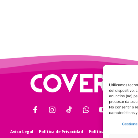
Utilizamos tecno
del dispositivo.
anuncios (no) pe
procesar datos c
No consentir o r
características y
Gestionar
Aviso Legal
Política de Privacidad
Política de Cookies