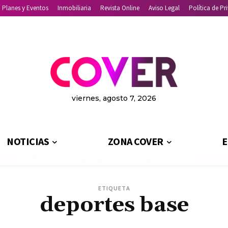
Planes y Eventos
Inmobiliaria
Revista Online
Aviso Legal
Política de Pr
viernes, agosto 7, 2026
NOTICIAS
ZONA COVER
E
ETIQUETA
deportes base