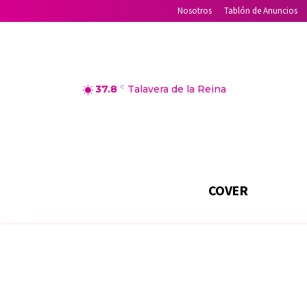
Nosotros
Tablón de Anuncios
37.8
C
Talavera de la Reina
COVER