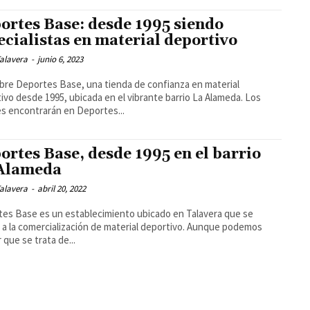
ortes Base: desde 1995 siendo
ecialistas en material deportivo
alavera
-
junio 6, 2023
re Deportes Base, una tienda de confianza en material
ivo desde 1995, ubicada en el vibrante barrio La Alameda. Los
es encontrarán en Deportes...
ortes Base, desde 1995 en el barrio
Alameda
alavera
-
abril 20, 2022
es Base es un establecimiento ubicado en Talavera que se
 a la comercialización de material deportivo. Aunque podemos
 que se trata de...