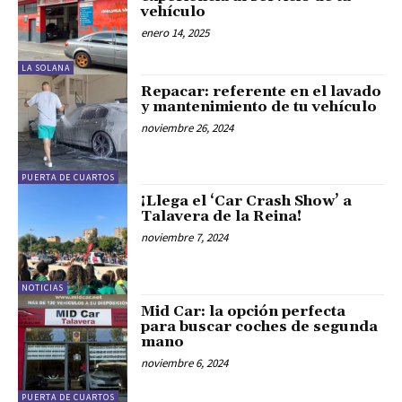
vehículo
enero 14, 2025
LA SOLANA
Repacar: referente en el lavado
y mantenimiento de tu vehículo
noviembre 26, 2024
PUERTA DE CUARTOS
¡Llega el ‘Car Crash Show’ a
Talavera de la Reina!
noviembre 7, 2024
NOTICIAS
Mid Car: la opción perfecta
para buscar coches de segunda
mano
noviembre 6, 2024
PUERTA DE CUARTOS