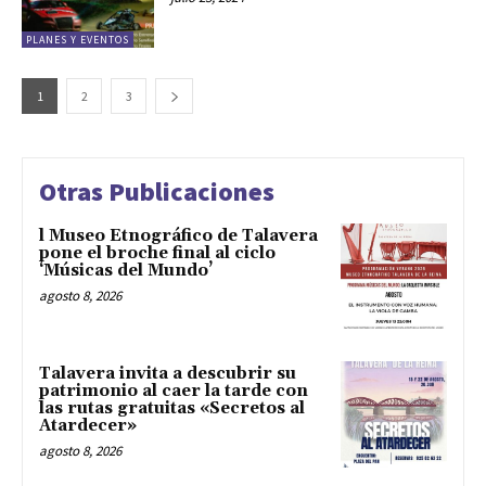
PLANES Y EVENTOS
1
2
3
Otras Publicaciones
l Museo Etnográfico de Talavera
pone el broche final al ciclo
‘Músicas del Mundo’
agosto 8, 2026
Talavera invita a descubrir su
patrimonio al caer la tarde con
las rutas gratuitas «Secretos al
Atardecer»
agosto 8, 2026