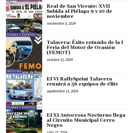
Real de San Vicente: XVII
Subida al Piélago 9 y 10 de
noviembre
noviembre 5, 2024
PLANES Y EVENTOS
Talavera: Éxito rotundo de la I
Feria del Motor de Ocasión
(FEMOT)
octubre 21, 2024
NOTICIAS
El VI RallySprint Talavera
reunirá a 56 equipos de élite
septiembre 11, 2024
PLANES Y EVENTOS
El XI Autocross Nocturno llega
al Circuito Municipal Cerro
Negro
julio 23, 2024