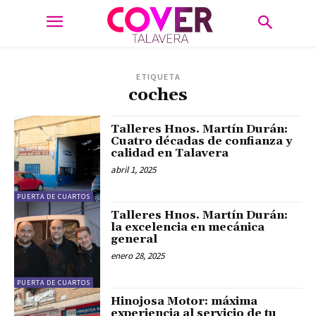
ETIQUETA
coches
Talleres Hnos. Martín Durán:
Cuatro décadas de confianza y
calidad en Talavera
abril 1, 2025
PUERTA DE CUARTOS
Talleres Hnos. Martín Durán:
la excelencia en mecánica
general
enero 28, 2025
PUERTA DE CUARTOS
Hinojosa Motor: máxima
experiencia al servicio de tu