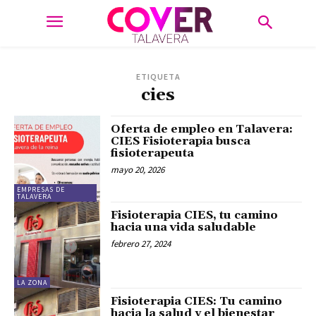
ETIQUETA
cies
Oferta de empleo en Talavera:
CIES Fisioterapia busca
fisioterapeuta
mayo 20, 2026
EMPRESAS DE
TALAVERA
Fisioterapia CIES, tu camino
hacia una vida saludable
febrero 27, 2024
LA ZONA
Fisioterapia CIES: Tu camino
hacia la salud y el bienestar