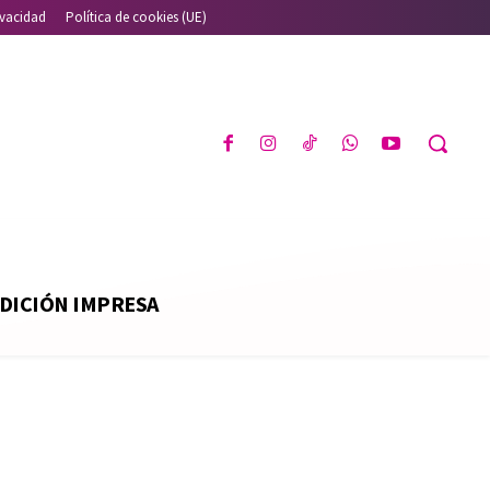
ivacidad
Política de cookies (UE)
DICIÓN IMPRESA