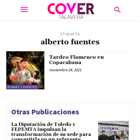
ETIQUETA
alberto fuentes
Tardeo Flamenco en
Copacabana
noviembre 24, 2021
PLANES Y EVENTOS
Otras Publicaciones
La Diputación de Toledo y
FEPEMTA impulsan la
transformación de su sede para
convertirla en un referente