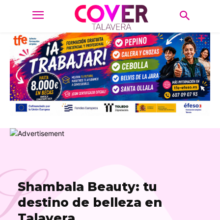
S
Shambala Beauty: tu
destino de belleza en
Talavera