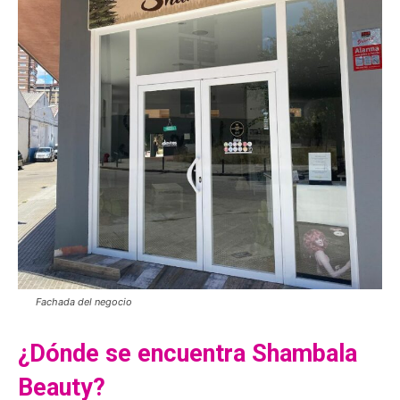
Fachada del negocio
¿Dónde se encuentra Shambala
Beauty?