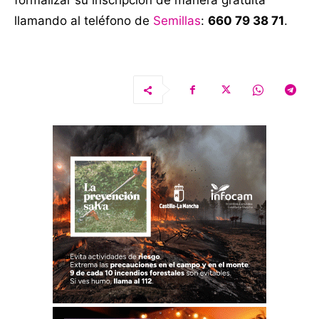
formalizar su inscripción de manera gratuita
llamando al teléfono de
Semillas
:
660 79 38 71
.