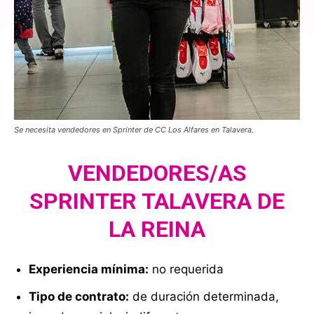
Se necesita vendedores en Sprinter de CC Los Alfares en Talavera.
VENDEDORES/AS
SPRINTER TALAVERA DE
LA REINA
Experiencia mínima:
no requerida
Tipo de contrato:
de duración determinada,