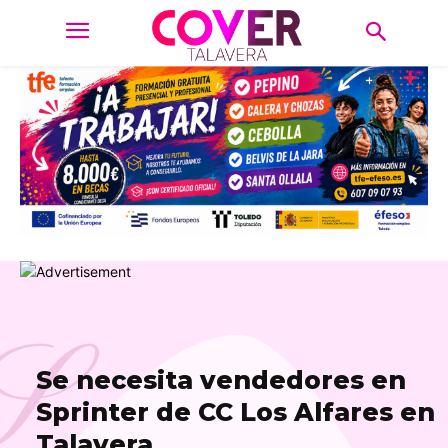
S
Se necesita vendedores en
Sprinter de CC Los Alfares en
Talavera