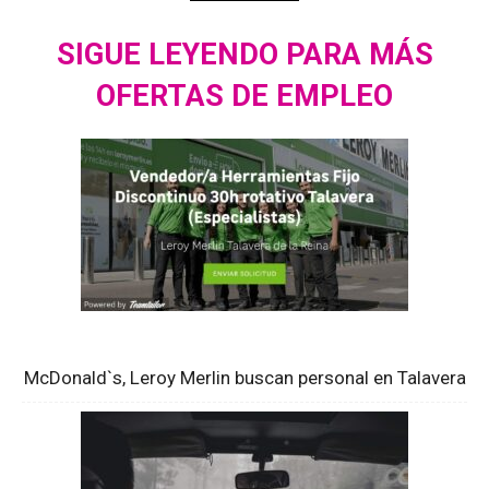
SIGUE LEYENDO PARA MÁS
OFERTAS DE EMPLEO
McDonald`s, Leroy Merlin buscan personal en Talavera